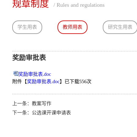
规章制度
/ Rules and regulations
学生用表
教师用表
研究生用表
奖励审批表
奖励审批表.doc
附件【
奖励审批表.doc
】已下载
556
次
上一条：
教案写作
下一条：
公选课开课申请表