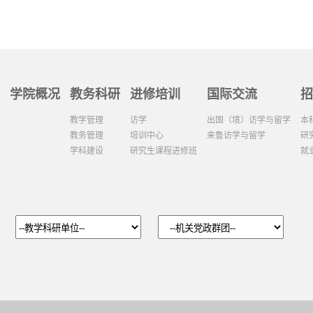
学院概况
教务科研
进修培训
国际交流
招
教学管理
访学
出国（境）访学与留学
本
教务管理
培训中心
来鲁访学与留学
研
学科建设
研究生课程进修班
就