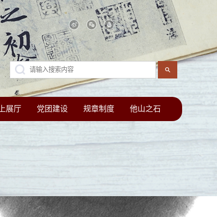
上展厅
党团建设
规章制度
他山之石